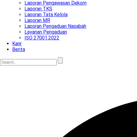
Laporan Pengawasan Dekom
Laporan TKS
Laporan Tata Kelola
Laporan MR
Laporan Pengaduan Nasabah
Layanan Pengaduan
ISO 27001:2022
Karir
Berita