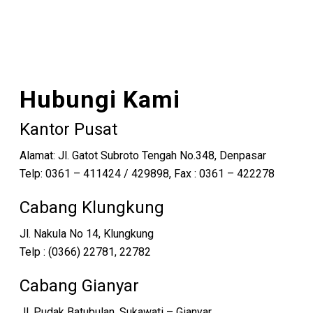
Hubungi Kami
Kantor Pusat
Alamat: Jl. Gatot Subroto Tengah No.348, Denpasar
Telp: 0361 – 411424 / 429898, Fax : 0361 – 422278
Cabang Klungkung
Jl. Nakula No 14, Klungkung
Telp : (0366) 22781, 22782
Cabang Gianyar
Jl. Pudak Batubulan, Sukawati – Gianyar