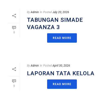
By
Admin
In
Posted
July 20, 2026
TABUNGAN SIMADE
VAGANZA 3
0
READ MORE
By
Admin
In
Posted
April 30, 2026
LAPORAN TATA KELOLA
READ MORE
0