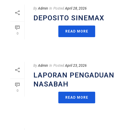
By
Admin
In
Posted
April 28, 2026
DEPOSITO SINEMAX
READ MORE
0
By
Admin
In
Posted
April 23, 2026
LAPORAN PENGADUAN
NASABAH
0
READ MORE