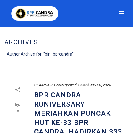
ARCHIVES
Author Archive for: "bin_bprcandra"
HOME
/
By
Admin
In
Uncategorized
Posted
July 20, 2026
BPR CANDRA
RUNIVERSARY
0
MERIAHKAN PUNCAK
HUT KE-33 BPR
CANDRA, HADIRKAN 333