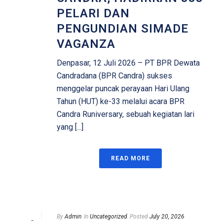
PELARI DAN
PENGUNDIAN SIMADE
VAGANZA
Denpasar, 12 Juli 2026 – PT BPR Dewata
Candradana (BPR Candra) sukses
menggelar puncak perayaan Hari Ulang
Tahun (HUT) ke-33 melalui acara BPR
Candra Runiversary, sebuah kegiatan lari
yang [...]
READ MORE
By
Admin
In
Uncategorized
Posted
July 20, 2026