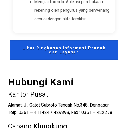
Mengisi formulir Aplikasi pembukaan
rekening oleh pengurus yang berwenang
sesuai dengan akte terakhir
Lihat Ringkasan Informasi Produk
dan Layanan
Hubungi Kami
Kantor Pusat
Alamat: Jl. Gatot Subroto Tengah No.348, Denpasar
Telp: 0361 – 411424 / 429898, Fax : 0361 – 422278
Cabang Klungkung