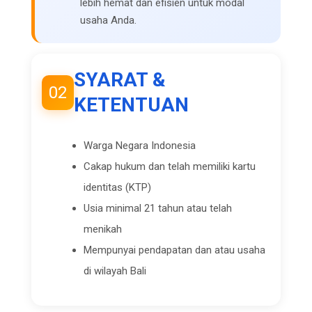
lebih hemat dan efisien untuk modal
usaha Anda.
SYARAT &
02
KETENTUAN
Warga Negara Indonesia
Cakap hukum dan telah memiliki kartu
identitas (KTP)
Usia minimal 21 tahun atau telah
menikah
Mempunyai pendapatan dan atau usaha
di wilayah Bali