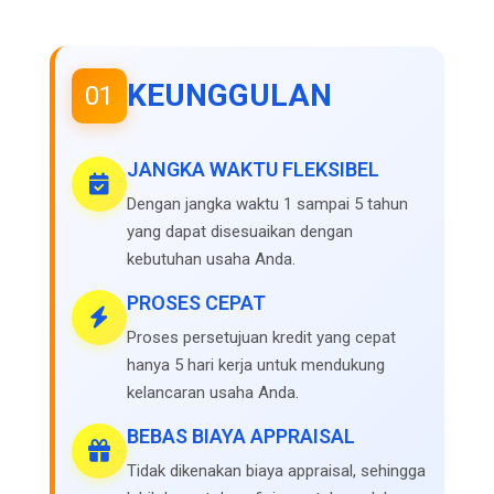
KEUNGGULAN
01
JANGKA WAKTU FLEKSIBEL
Dengan jangka waktu 1 sampai 5 tahun
yang dapat disesuaikan dengan
kebutuhan usaha Anda.
PROSES CEPAT
Proses persetujuan kredit yang cepat
hanya 5 hari kerja untuk mendukung
kelancaran usaha Anda.
BEBAS BIAYA APPRAISAL
Tidak dikenakan biaya appraisal, sehingga