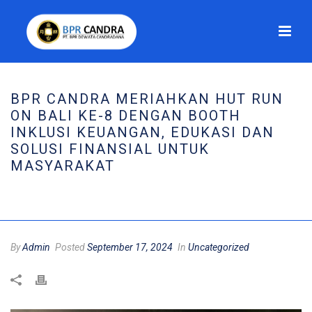
BPR CANDRA MERIAHKAN HUT RUN
ON BALI KE-8 DENGAN BOOTH
INKLUSI KEUANGAN, EDUKASI DAN
SOLUSI FINANSIAL UNTUK
MASYARAKAT
HOME
/
UNCATEGORIZED
/ BPR CANDRA MERIAHKAN HUT RUN ON BALI
KE-8 DENGAN BOOTH INKLUSI KEUANGAN, EDUKASI DAN SOLUSI
FINANSIAL UNTUK MASYARAKAT
By
Admin
Posted
September 17, 2024
In
Uncategorized