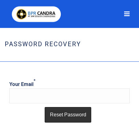
PASSWORD RECOVERY
HOME
/
PASSWORD RECOVERY
*
Your Email